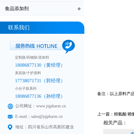
食品添加剂
联系我们
定制肽/药物肽/添加剂
18086877130（黄经理）
美容肽/个护原料
17738071731（郭经理）
小分子肽系列
备注：以上原料产
18086877136（孙经理）
公司网址：www.jsjpharm.cn
上一篇：
精氨酸/赖
E-mail：sales@jsjpharm.cn
相关产品：
地址：四川省乐山市高新区建业