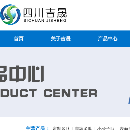
首页
关于吉晟
产品中心
主营产品：
定制多肽
美容多肽
小分子肽
表面