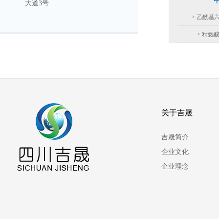
大道3号
> 乙酰基
> 精氨
关于吉晟
吉晟简介
企业文化
企业理念